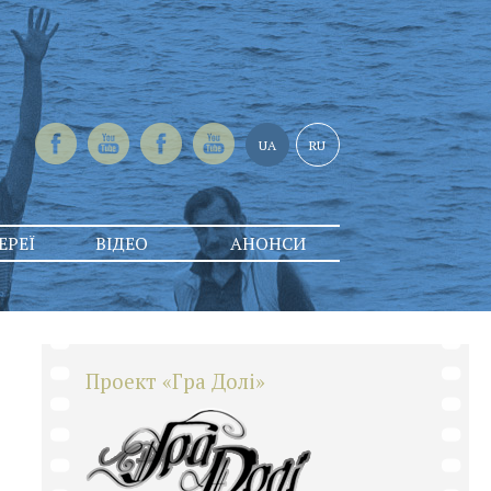
UA
RU
ЕРЕЇ
ВІДЕО
АНОНСИ
Проект «Гра Долі»