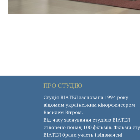
ПРО СТУДІЮ
Студія ВІАТЕЛ заснована 1994 року
відомим українським кінорежисером
Василем Вітром.
Від часу заснування студією ВІАТЕЛ
створено понад 100 фільмів. Фільми сту
ВІАТЕЛ брали участь і відзначені