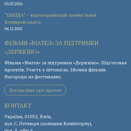
03.03.2026
“ЕНЕЇДА” – відеоекранізація поеми Івана
Котляревського.
04.12.2025
ФІЛЬМИ «ВІАТЕЛ» ЗА ПІДТРИМКИ
«ДЕРЖКІНО»
Фільми «Віател» за підтримки «Держкіно». Підготовка
проектів. Участь у пітчингах. Зйомки фільмів.
Нагороди на фестивалях.
Детальніше про проект
КОНТАКТ
Україна, 01032, Київ,
вул. С. Петлюри (колишня Комінтерну),
буд. 8, офіс 6