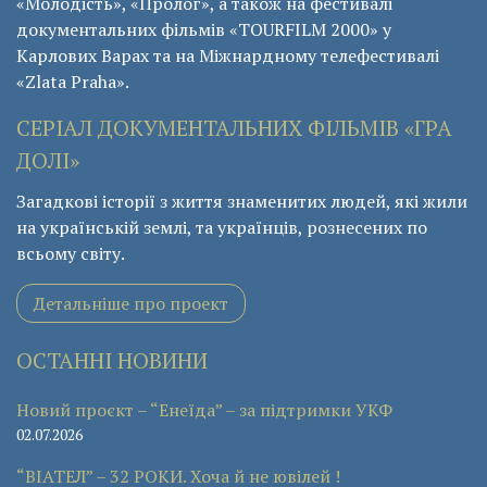
«Молодість», «Пролог», а також на фестивалі
документальних фільмів «ТОURFILM 2000» у
Карлових Варах та на Міжнардному телефестивалі
«Zlata Praha».
СЕРІАЛ ДОКУМЕНТАЛЬНИХ ФІЛЬМІВ «ГРА
ДОЛІ»
Загадкові історії з життя знаменитих людей, які жили
на українській землі, та українців, рознесених по
всьому світу.
Детальніше про проект
ОСТАННІ НОВИНИ
Новий проєкт – “Енеїда” – за підтримки УКФ
02.07.2026
“ВІАТЕЛ” – 32 РОКИ. Хоча й не ювілей !