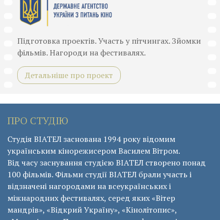
Підготовка проектів. Участь у пітчингах. Зйомки
фільмів. Нагороди на фестивалях.
Детальніше про проект
ПРО СТУДІЮ
Студія ВІАТЕЛ заснована 1994 року відомим
українським кінорежисером Василем Вітром.
Від часу заснування студією ВІАТЕЛ створено понад
100 фільмів. Фільми студії ВІАТЕЛ брали участь і
відзначені нагородами на всеукраїнських і
міжнародних фестивалях, серед яких «Вітер
мандрів», «Відкрий Україну», «Кінолітопис»,