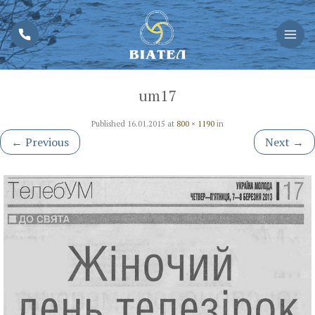
um17
Published
16.01.2015
at
800 × 1190
in
←
Previous
Next
→