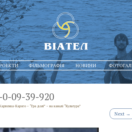
РОЕКТИ
ФІЛЬМОГРАФІЯ
НОВИНИ
ФОТОГАЛ
0-09-39-920
Карпенка-Карого – “Гра долі” – на каналі “Культура”
Next
→