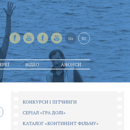
UA
RU
ЕРЕЇ
ВІДЕО
АНОНСИ
КОНКУРСИ І ПІТЧИНГИ
CЕРІАЛ «ГРА ДОЛІ»
КАТАЛОГ «КОНТИНЕНТ ФІЛЬМУ»