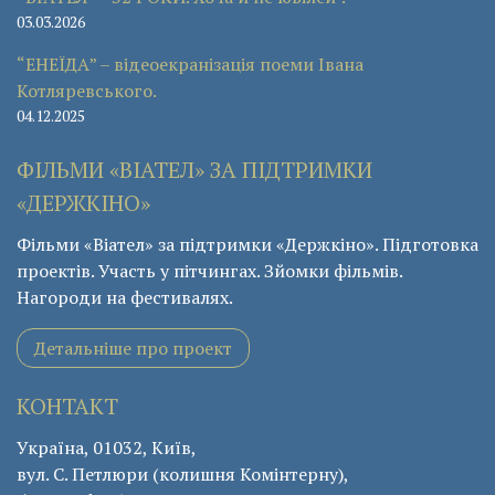
03.03.2026
“ЕНЕЇДА” – відеоекранізація поеми Івана
Котляревського.
04.12.2025
ФІЛЬМИ «ВІАТЕЛ» ЗА ПІДТРИМКИ
«ДЕРЖКІНО»
Фільми «Віател» за підтримки «Держкіно». Підготовка
проектів. Участь у пітчингах. Зйомки фільмів.
Нагороди на фестивалях.
Детальніше про проект
КОНТАКТ
Україна, 01032, Київ,
вул. С. Петлюри (колишня Комінтерну),