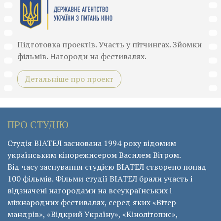
Підготовка проектів. Участь у пітчингах. Зйомки
фільмів. Нагороди на фестивалях.
Детальніше про проект
ПРО СТУДІЮ
Студія ВІАТЕЛ заснована 1994 року відомим
українським кінорежисером Василем Вітром.
Від часу заснування студією ВІАТЕЛ створено понад
100 фільмів. Фільми студії ВІАТЕЛ брали участь і
відзначені нагородами на всеукраїнських і
міжнародних фестивалях, серед яких «Вітер
мандрів», «Відкрий Україну», «Кінолітопис»,