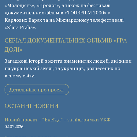
«Молодість», «Пролог», а також на фестивалі
документальних фільмів «ТОURFILM 2000» у
Карлових Варах та на Міжнардному телефестивалі
«Zlata Praha».
СЕРІАЛ ДОКУМЕНТАЛЬНИХ ФІЛЬМІВ «ГРА
ДОЛІ»
Загадкові історії з життя знаменитих людей, які жили
на українській землі, та українців, рознесених по
всьому світу.
Детальніше про проект
ОСТАННІ НОВИНИ
Новий проєкт – “Енеїда” – за підтримки УКФ
02.07.2026