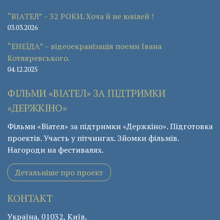
“ВІАТЕЛ” – 32 РОКИ. Хоча й не ювілей !
03.03.2026
“ЕНЕЇДА” – відеоекранізація поеми Івана
Котляревського.
04.12.2025
ФІЛЬМИ «ВІАТЕЛ» ЗА ПІДТРИМКИ
«ДЕРЖКІНО»
Фільми «Віател» за підтримки «Держкіно». Підготовка
проектів. Участь у пітчингах. Зйомки фільмів.
Нагороди на фестивалях.
Детальніше про проект
КОНТАКТ
Україна, 01032, Київ,