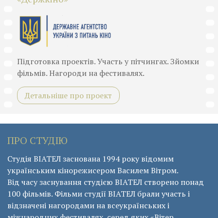
Підготовка проектів. Участь у пітчингах. Зйомки
фільмів. Нагороди на фестивалях.
Детальніше про проект
ПРО СТУДІЮ
Студія ВІАТЕЛ заснована 1994 року відомим
українським кінорежисером Василем Вітром.
Від часу заснування студією ВІАТЕЛ створено понад
100 фільмів. Фільми студії ВІАТЕЛ брали участь і
відзначені нагородами на всеукраїнських і
міжнародних фестивалях, серед яких «Вітер