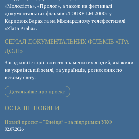
«Молодість», «Пролог», а також на фестивалі
документальних фільмів «ТОURFILM 2000» у
Карлових Варах та на Міжнардному телефестивалі
«Zlata Praha».
СЕРІАЛ ДОКУМЕНТАЛЬНИХ ФІЛЬМІВ «ГРА
ДОЛІ»
Загадкові історії з життя знаменитих людей, які жили
на українській землі, та українців, рознесених по
всьому світу.
Детальніше про проект
ОСТАННІ НОВИНИ
Новий проєкт – “Енеїда” – за підтримки УКФ
02.07.2026