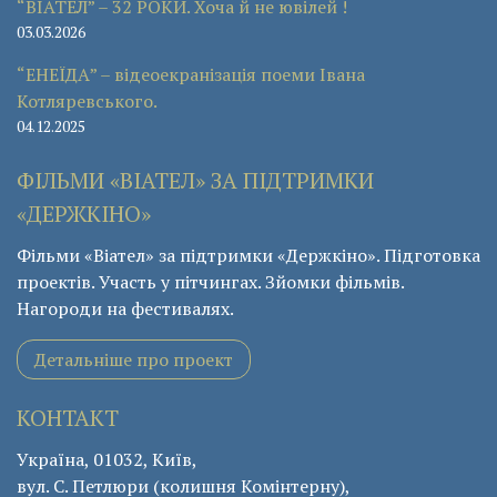
“ВІАТЕЛ” – 32 РОКИ. Хоча й не ювілей !
03.03.2026
“ЕНЕЇДА” – відеоекранізація поеми Івана
Котляревського.
04.12.2025
ФІЛЬМИ «ВІАТЕЛ» ЗА ПІДТРИМКИ
«ДЕРЖКІНО»
Фільми «Віател» за підтримки «Держкіно». Підготовка
проектів. Участь у пітчингах. Зйомки фільмів.
Нагороди на фестивалях.
Детальніше про проект
КОНТАКТ
Україна, 01032, Київ,
вул. С. Петлюри (колишня Комінтерну),