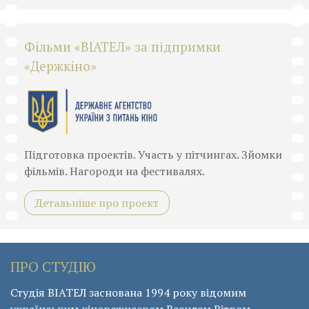
Фільми «ВІАТЕЛ» за підпримки
«Держкіно»
Підготовка проектів. Участь у пітчингах. Зйомки
фільмів. Нагороди на фестивалях.
Детальніше про проект
ПРО СТУДІЮ
Студія ВІАТЕЛ заснована 1994 року відомим