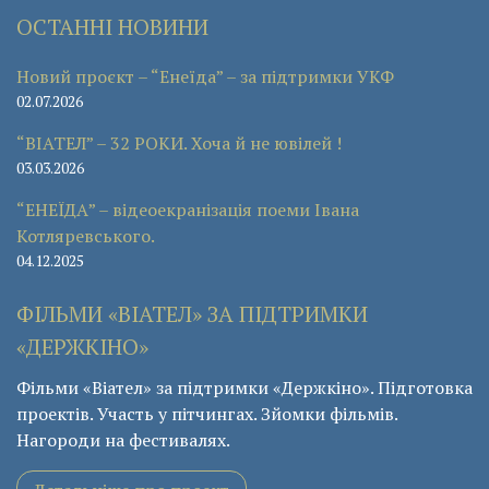
ОСТАННІ НОВИНИ
Новий проєкт – “Енеїда” – за підтримки УКФ
02.07.2026
“ВІАТЕЛ” – 32 РОКИ. Хоча й не ювілей !
03.03.2026
“ЕНЕЇДА” – відеоекранізація поеми Івана
Котляревського.
04.12.2025
ФІЛЬМИ «ВІАТЕЛ» ЗА ПІДТРИМКИ
«ДЕРЖКІНО»
Фільми «Віател» за підтримки «Держкіно». Підготовка
проектів. Участь у пітчингах. Зйомки фільмів.
Нагороди на фестивалях.