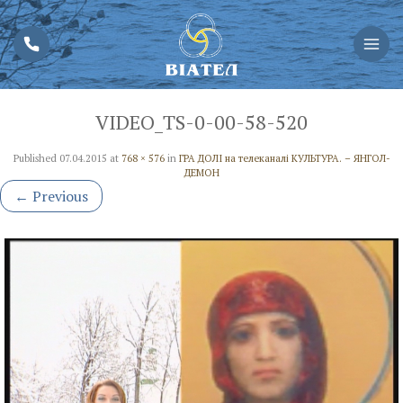
VIDEO_TS-0-00-58-520
Published
07.04.2015
at
768 × 576
in
ГРА ДОЛІ на телеканалі КУЛЬТУРА. – ЯНГОЛ-
ДЕМОН
←
Previous