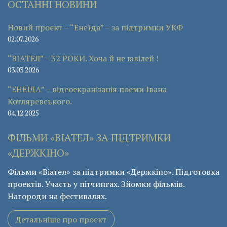
ОСТАННІ НОВИНИ
Новий проєкт – “Енеїда” – за підтримки УКФ
02.07.2026
“ВІАТЕЛ” – 32 РОКИ. Хоча й не ювілей !
03.03.2026
“ЕНЕЇДА” – відеоекранізація поеми Івана
Котляревського.
04.12.2025
ФІЛЬМИ «ВІАТЕЛ» ЗА ПІДТРИМКИ
«ДЕРЖКІНО»
Фільми «Віател» за підтримки «Держкіно». Підготовка
проектів. Участь у пітчингах. Зйомки фільмів.
Нагороди на фестивалях.
Детальніше про проект