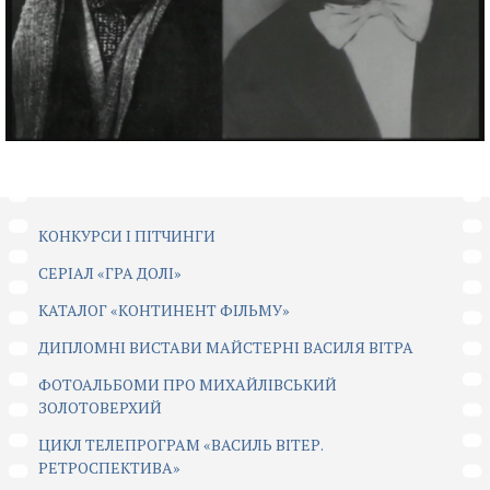
КОНКУРСИ І ПІТЧИНГИ
CЕРІАЛ «ГРА ДОЛІ»
КАТАЛОГ «КОНТИНЕНТ ФІЛЬМУ»
ДИПЛОМНІ ВИСТАВИ МАЙСТЕРНІ ВАСИЛЯ ВІТРА
ФОТОАЛЬБОМИ ПРО МИХАЙЛІВСЬКИЙ
ЗОЛОТОВЕРХИЙ
ЦИКЛ ТЕЛЕПРОГРАМ «ВАСИЛЬ ВІТЕР.
РЕТРОСПЕКТИВА»