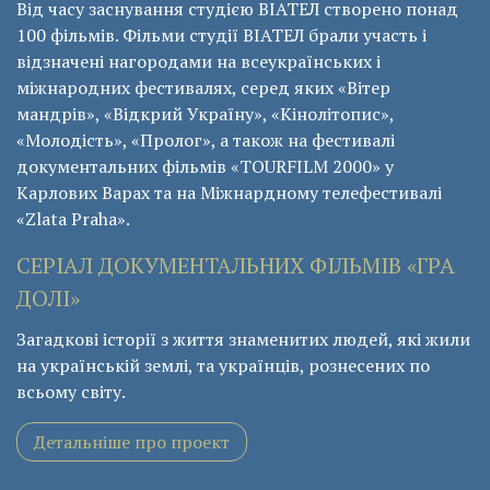
Від часу заснування студією ВІАТЕЛ створено понад
100 фільмів. Фільми студії ВІАТЕЛ брали участь і
відзначені нагородами на всеукраїнських і
міжнародних фестивалях, серед яких «Вітер
мандрів», «Відкрий Україну», «Кінолітопис»,
«Молодість», «Пролог», а також на фестивалі
документальних фільмів «ТОURFILM 2000» у
Карлових Варах та на Міжнардному телефестивалі
«Zlata Praha».
СЕРІАЛ ДОКУМЕНТАЛЬНИХ ФІЛЬМІВ «ГРА
ДОЛІ»
Загадкові історії з життя знаменитих людей, які жили
на українській землі, та українців, рознесених по
всьому світу.
Детальніше про проект