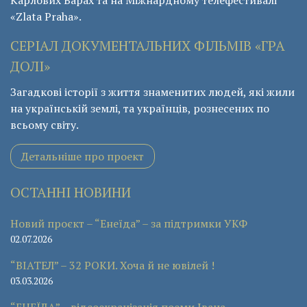
«Zlata Praha».
СЕРІАЛ ДОКУМЕНТАЛЬНИХ ФІЛЬМІВ «ГРА
ДОЛІ»
Загадкові історії з життя знаменитих людей, які жили
на українській землі, та українців, рознесених по
всьому світу.
Детальніше про проект
ОСТАННІ НОВИНИ
Новий проєкт – “Енеїда” – за підтримки УКФ
02.07.2026
“ВІАТЕЛ” – 32 РОКИ. Хоча й не ювілей !
03.03.2026
“ЕНЕЇДА” – відеоекранізація поеми Івана