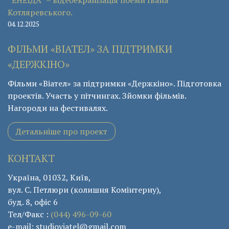
Котляревського.
04.12.2025
ФІЛЬМИ «ВІАТЕЛ» ЗА ПІДТРИМКИ
«ДЕРЖКІНО»
Фільми «Віател» за підтримки «Держкіно». Підготовка
проектів. Участь у пітчингах. Зйомки фільмів.
Нагороди на фестивалях.
Детальніше про проект
КОНТАКТ
Україна, 01032, Київ,
вул. С. Петлюри (колишня Комінтерну),
буд. 8, офіс 6
Тел/Факс :
(044) 496-09-60
e-mail: studioviatel@gmail.com