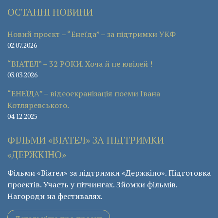
ОСТАННІ НОВИНИ
Новий проєкт – “Енеїда” – за підтримки УКФ
02.07.2026
“ВІАТЕЛ” – 32 РОКИ. Хоча й не ювілей !
03.03.2026
“ЕНЕЇДА” – відеоекранізація поеми Івана
Котляревського.
04.12.2025
ФІЛЬМИ «ВІАТЕЛ» ЗА ПІДТРИМКИ
«ДЕРЖКІНО»
Фільми «Віател» за підтримки «Держкіно». Підготовка
проектів. Участь у пітчингах. Зйомки фільмів.
Нагороди на фестивалях.