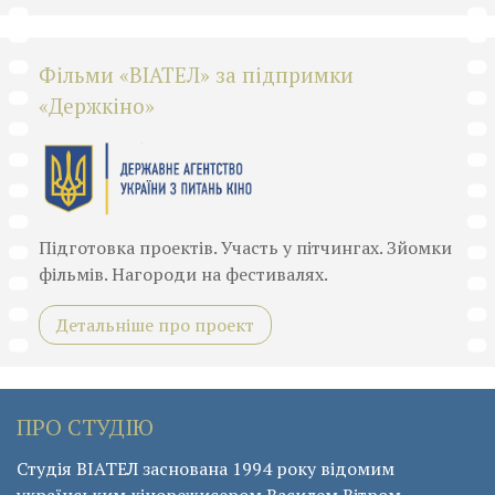
Фільми «ВІАТЕЛ» за підпримки
«Держкіно»
Підготовка проектів. Участь у пітчингах. Зйомки
фільмів. Нагороди на фестивалях.
Детальніше про проект
ПРО СТУДІЮ
Студія ВІАТЕЛ заснована 1994 року відомим