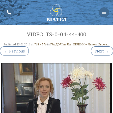
VIDEO_TS-0-04-44-400
Published
25.01.2016
at
768 × 576
in
ГРА ДОЛІ на UA : ПЕРШИЙ – Микола Лисенко
←
Previous
Next
→