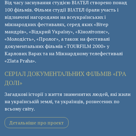
Від часу заснування студією ВІАТЕЛ створено понад
100 фільмів. Фільми студії ВІАТЕЛ брали участь і
відзначені нагородами на всеукраїнських і
міжнародних фестивалях, серед яких «Вітер
мандрів», «Відкрий Україну», «Кінолітопис»,
«Молодість», «Пролог», а також на фестивалі
документальних фільмів «ТОURFILM 2000» у
Карлових Варах та на Міжнардному телефестивалі
«Zlata Praha».
СЕРІАЛ ДОКУМЕНТАЛЬНИХ ФІЛЬМІВ «ГРА
ДОЛІ»
Загадкові історії з життя знаменитих людей, які жили
на українській землі, та українців, рознесених по
всьому світу.
Детальніше про проект