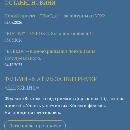
ОСТАННІ НОВИНИ
Новий проєкт – “Енеїда” – за підтримки УКФ
02.07.2026
“ВІАТЕЛ” – 32 РОКИ. Хоча й не ювілей !
03.03.2026
“ЕНЕЇДА” – відеоекранізація поеми Івана
Котляревського.
04.12.2025
ФІЛЬМИ «ВІАТЕЛ» ЗА ПІДТРИМКИ
«ДЕРЖКІНО»
Фільми «Віател» за підтримки «Держкіно». Підготовка
проектів. Участь у пітчингах. Зйомки фільмів.
Нагороди на фестивалях.
Детальніше про проект