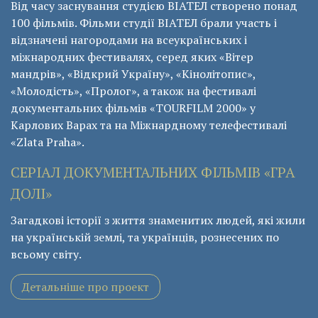
Від часу заснування студією ВІАТЕЛ створено понад
100 фільмів. Фільми студії ВІАТЕЛ брали участь і
відзначені нагородами на всеукраїнських і
міжнародних фестивалях, серед яких «Вітер
мандрів», «Відкрий Україну», «Кінолітопис»,
«Молодість», «Пролог», а також на фестивалі
документальних фільмів «ТОURFILM 2000» у
Карлових Варах та на Міжнардному телефестивалі
«Zlata Praha».
СЕРІАЛ ДОКУМЕНТАЛЬНИХ ФІЛЬМІВ «ГРА
ДОЛІ»
Загадкові історії з життя знаменитих людей, які жили
на українській землі, та українців, рознесених по
всьому світу.
Детальніше про проект