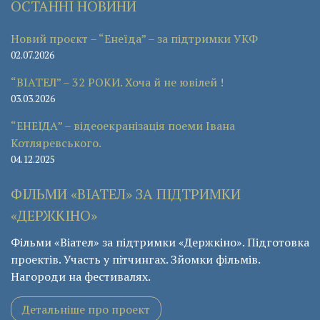
ОСТАННІ НОВИНИ
Новий проєкт – “Енеїда” – за підтримки УКФ
02.07.2026
“ВІАТЕЛ” – 32 РОКИ. Хоча й не ювілей !
03.03.2026
“ЕНЕЇДА” – відеоекранізація поеми Івана
Котляревського.
04.12.2025
ФІЛЬМИ «ВІАТЕЛ» ЗА ПІДТРИМКИ
«ДЕРЖКІНО»
Фільми «Віател» за підтримки «Держкіно». Підготовка
проектів. Участь у пітчингах. Зйомки фільмів.
Нагороди на фестивалях.
Детальніше про проект