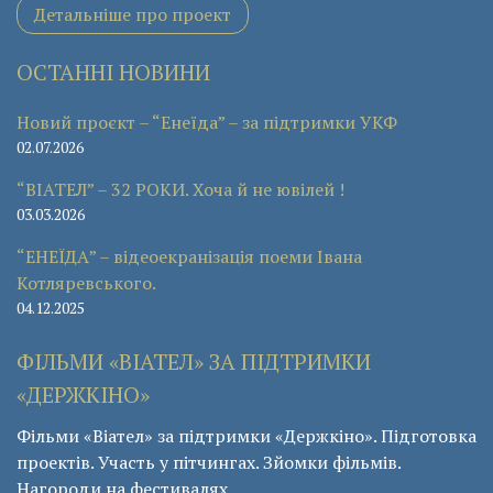
Детальніше про проект
ОСТАННІ НОВИНИ
Новий проєкт – “Енеїда” – за підтримки УКФ
02.07.2026
“ВІАТЕЛ” – 32 РОКИ. Хоча й не ювілей !
03.03.2026
“ЕНЕЇДА” – відеоекранізація поеми Івана
Котляревського.
04.12.2025
ФІЛЬМИ «ВІАТЕЛ» ЗА ПІДТРИМКИ
«ДЕРЖКІНО»
Фільми «Віател» за підтримки «Держкіно». Підготовка
проектів. Участь у пітчингах. Зйомки фільмів.
Нагороди на фестивалях.