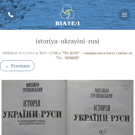
istoriya-ukrayini-rusi
Published
10.12.2016
at
3211 × 2708
in
“ГРА ДОЛІ” – завершується показ серіалу на
“UA : ПЕРШИЙ”
←
Previous