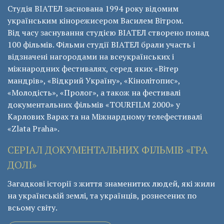
Студія ВІАТЕЛ заснована 1994 року відомим
українським кінорежисером Василем Вітром.
Від часу заснування студією ВІАТЕЛ створено понад
100 фільмів. Фільми студії ВІАТЕЛ брали участь і
відзначені нагородами на всеукраїнських і
міжнародних фестивалях, серед яких «Вітер
мандрів», «Відкрий Україну», «Кінолітопис»,
«Молодість», «Пролог», а також на фестивалі
документальних фільмів «ТОURFILM 2000» у
Карлових Варах та на Міжнардному телефестивалі
«Zlata Praha».
СЕРІАЛ ДОКУМЕНТАЛЬНИХ ФІЛЬМІВ «ГРА
ДОЛІ»
Загадкові історії з життя знаменитих людей, які жили
на українській землі, та українців, рознесених по
всьому світу.