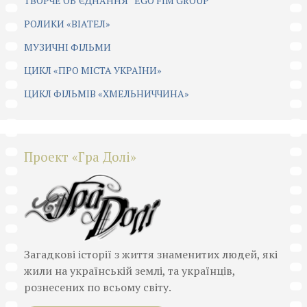
ТВОРЧЕ ОБ’ЄДНАННЯ “EGO FIM GROUP”
РОЛИКИ «ВІАТЕЛ»
МУЗИЧНІ ФІЛЬМИ
ЦИКЛ «ПРО МІСТА УКРАЇНИ»
ЦИКЛ ФІЛЬМІВ «ХМЕЛЬНИЧЧИНА»
Проект «Гра Долі»
Загадкові історії з життя знаменитих людей, які
жили на українській землі, та українців,
рознесених по всьому світу.