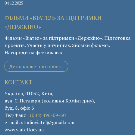
04.12.2025
ФІЛЬМИ «ВІАТЕЛ» ЗА ПІДТРИМКИ
«ДЕРЖКІНО»
Фільми «Віател» за підтримки «Держкіно». Підготовка
проектів. Участь у пітчингах. Зйомки фільмів.
Нагороди на фестивалях.
Детальніше про проект
КОНТАКТ
Україна, 01032, Київ,
вул. С. Петлюри (колишня Комінтерну),
буд. 8, офіс 6
Тел/Факс :
(044) 496-09-60
e-mail: studioviatel@gmail.com
www.viatel.kiev.ua