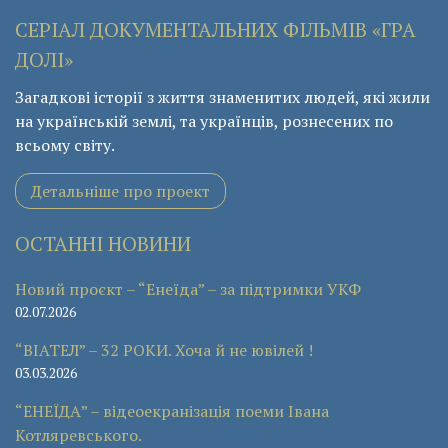
СЕРІАЛ ДОКУМЕНТАЛЬНИХ ФІЛЬМІВ «ГРА
ДОЛІ»
Загадкові історії з життя знаменитих людей, які жили
на українській землі, та українців, рознесених по
всьому світу.
Детальніше про проект
ОСТАННІ НОВИНИ
Новий проєкт – “Енеїда” – за підтримки УКФ
02.07.2026
“ВІАТЕЛ” – 32 РОКИ. Хоча й не ювілей !
03.03.2026
“ЕНЕЇДА” – відеоекранізація поеми Івана
Котляревського.