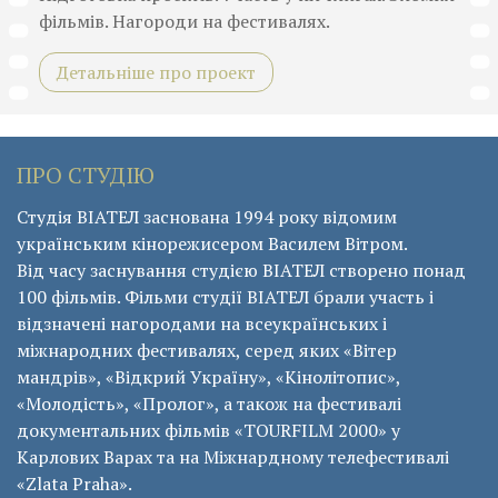
фільмів. Нагороди на фестивалях.
Детальніше про проект
ПРО СТУДІЮ
Студія ВІАТЕЛ заснована 1994 року відомим
українським кінорежисером Василем Вітром.
Від часу заснування студією ВІАТЕЛ створено понад
100 фільмів. Фільми студії ВІАТЕЛ брали участь і
відзначені нагородами на всеукраїнських і
міжнародних фестивалях, серед яких «Вітер
мандрів», «Відкрий Україну», «Кінолітопис»,
«Молодість», «Пролог», а також на фестивалі
документальних фільмів «ТОURFILM 2000» у
Карлових Варах та на Міжнардному телефестивалі
«Zlata Praha».