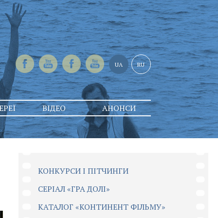
UA
RU
ЕРЕЇ
ВІДЕО
АНОНСИ
КОНКУРСИ І ПІТЧИНГИ
CЕРІАЛ «ГРА ДОЛІ»
КАТАЛОГ «КОНТИНЕНТ ФІЛЬМУ»