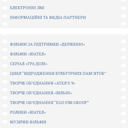
ЕЛЕКТРОННІ ЗМІ
ІНФОРМАЦІЙНІ ТА МЕДІА ПАРТНЕРИ
ФІЛЬМИ ЗА ПІДТРИМКИ «ДЕРЖКІНО»
ФІЛЬМИ «ВІАТЕЛ»
СЕРІАЛ «ГРА ДОЛІ»
ЦИКЛ “ВІДРОДЖЕННЯ КУЛЬТУРНИХ ПАМ’ЯТОК”
ТВОРЧЕ ОБ’ЄДНАННЯ «АТЕЛ’Є 9»
ТВОРЧЕ ОБ’ЄДНАННЯ «ВІЛЬНІ»
ТВОРЧЕ ОБ’ЄДНАННЯ “EGO FIM GROUP”
РОЛИКИ «ВІАТЕЛ»
МУЗИЧНІ ФІЛЬМИ