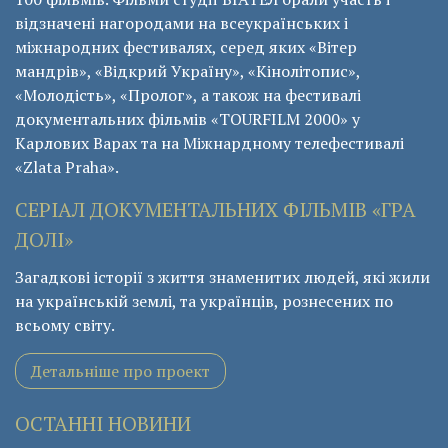
відзначені нагородами на всеукраїнських і
міжнародних фестивалях, серед яких «Вітер
мандрів», «Відкрий Україну», «Кінолітопис»,
«Молодість», «Пролог», а також на фестивалі
документальних фільмів «ТОURFILM 2000» у
Карлових Варах та на Міжнардному телефестивалі
«Zlata Praha».
СЕРІАЛ ДОКУМЕНТАЛЬНИХ ФІЛЬМІВ «ГРА
ДОЛІ»
Загадкові історії з життя знаменитих людей, які жили
на українській землі, та українців, рознесених по
всьому світу.
Детальніше про проект
ОСТАННІ НОВИНИ