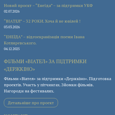
Новий проєкт – “Енеїда” – за підтримки УКФ
02.07.2026
“ВІАТЕЛ” – 32 РОКИ. Хоча й не ювілей !
03.03.2026
“ЕНЕЇДА” – відеоекранізація поеми Івана
Котляревського.
04.12.2025
ФІЛЬМИ «ВІАТЕЛ» ЗА ПІДТРИМКИ
«ДЕРЖКІНО»
Фільми «Віател» за підтримки «Держкіно». Підготовка
проектів. Участь у пітчингах. Зйомки фільмів.
Нагороди на фестивалях.
Детальніше про проект