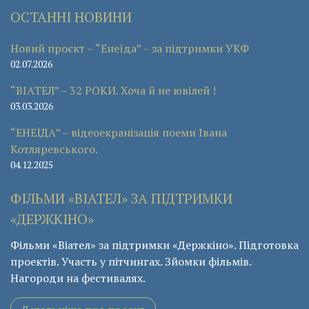
ОСТАННІ НОВИНИ
Новий проєкт – “Енеїда” – за підтримки УКФ
02.07.2026
“ВІАТЕЛ” – 32 РОКИ. Хоча й не ювілей !
03.03.2026
“ЕНЕЇДА” – відеоекранізація поеми Івана
Котляревського.
04.12.2025
ФІЛЬМИ «ВІАТЕЛ» ЗА ПІДТРИМКИ
«ДЕРЖКІНО»
Фільми «Віател» за підтримки «Держкіно». Підготовка
проектів. Участь у пітчингах. Зйомки фільмів.
Нагороди на фестивалях.