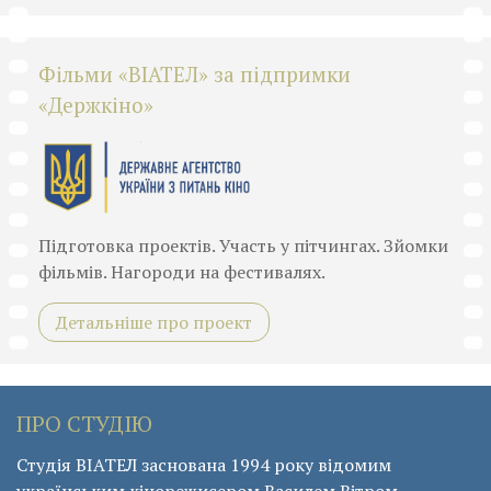
Фільми «ВІАТЕЛ» за підпримки
«Держкіно»
Підготовка проектів. Участь у пітчингах. Зйомки
фільмів. Нагороди на фестивалях.
Детальніше про проект
ПРО СТУДІЮ
Студія ВІАТЕЛ заснована 1994 року відомим