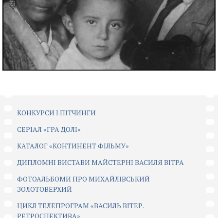
КОНКУРСИ І ПІТЧИНГИ
CЕРІАЛ «ГРА ДОЛІ»
КАТАЛОГ «КОНТИНЕНТ ФІЛЬМУ»
ДИПЛОМНІ ВИСТАВИ МАЙСТЕРНІ ВАСИЛЯ ВІТРА
ФОТОАЛЬБОМИ ПРО МИХАЙЛІВСЬКИЙ
ЗОЛОТОВЕРХИЙ
ЦИКЛ ТЕЛЕПРОГРАМ «ВАСИЛЬ ВІТЕР.
РЕТРОСПЕКТИВА»