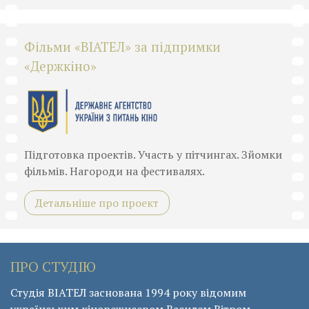
Фільми «ВІАТЕЛ» за підпримки
«Держкіно»
Підготовка проектів. Участь у пітчингах. Зйомки
фільмів. Нагороди на фестивалях.
Детальніше про проект
ПРО СТУДІЮ
Студія ВІАТЕЛ заснована 1994 року відомим