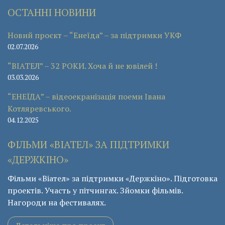
ОСТАННІ НОВИНИ
Новий проєкт – “Енеїда” – за підтримки УКФ
02.07.2026
“ВІАТЕЛ” – 32 РОКИ. Хоча й не ювілей !
03.03.2026
“ЕНЕЇДА” – відеоекранізація поеми Івана
Котляревського.
04.12.2025
ФІЛЬМИ «ВІАТЕЛ» ЗА ПІДТРИМКИ
«ДЕРЖКІНО»
Фільми «Віател» за підтримки «Держкіно». Підготовка
проектів. Участь у пітчингах. Зйомки фільмів.
Нагороди на фестивалях.