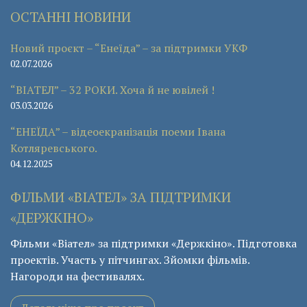
ОСТАННІ НОВИНИ
Новий проєкт – “Енеїда” – за підтримки УКФ
02.07.2026
“ВІАТЕЛ” – 32 РОКИ. Хоча й не ювілей !
03.03.2026
“ЕНЕЇДА” – відеоекранізація поеми Івана
Котляревського.
04.12.2025
ФІЛЬМИ «ВІАТЕЛ» ЗА ПІДТРИМКИ
«ДЕРЖКІНО»
Фільми «Віател» за підтримки «Держкіно». Підготовка
проектів. Участь у пітчингах. Зйомки фільмів.
Нагороди на фестивалях.