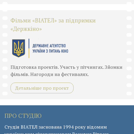
Фільми «ВІАТЕЛ» за підпримки
«Держкіно»
Підготовка проектів. Участь у пітчингах. Зйомки
фільмів. Нагороди на фестивалях.
Детальніше про проект
ПРО СТУДІЮ
Студія ВІАТЕЛ заснована 1994 року відомим