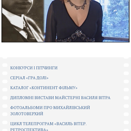
КОНКУРСИ І ПІТЧИНГИ
CЕРІАЛ «ГРА ДОЛІ»
КАТАЛОГ «КОНТИНЕНТ ФІЛЬМУ»
ДИПЛОМНІ ВИСТАВИ МАЙСТЕРНІ ВАСИЛЯ ВІТРА
ФОТОАЛЬБОМИ ПРО МИХАЙЛІВСЬКИЙ
ЗОЛОТОВЕРХИЙ
ЦИКЛ ТЕЛЕПРОГРАМ «ВАСИЛЬ ВІТЕР.
РЕТРОСПЕКТИВА»