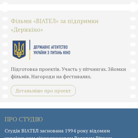
Фільми «ВІАТЕЛ» за підпримки
«Держкіно»
Підготовка проектів. Участь у пітчингах. Зйомки
фільмів. Нагороди на фестивалях.
Детальніше про проект
ПРО СТУДІЮ
Студія ВІАТЕЛ заснована 1994 року відомим