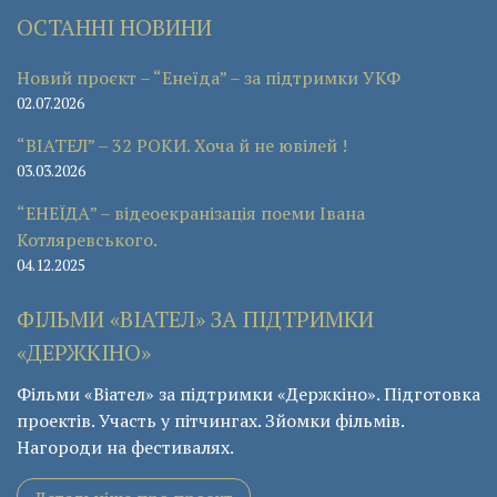
ОСТАННІ НОВИНИ
Новий проєкт – “Енеїда” – за підтримки УКФ
02.07.2026
“ВІАТЕЛ” – 32 РОКИ. Хоча й не ювілей !
03.03.2026
“ЕНЕЇДА” – відеоекранізація поеми Івана
Котляревського.
04.12.2025
ФІЛЬМИ «ВІАТЕЛ» ЗА ПІДТРИМКИ
«ДЕРЖКІНО»
Фільми «Віател» за підтримки «Держкіно». Підготовка
проектів. Участь у пітчингах. Зйомки фільмів.
Нагороди на фестивалях.