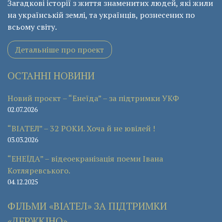
Загадкові історії з життя знаменитих людей, які жили
на українській землі, та українців, рознесених по
всьому світу.
Детальніше про проект
ОСТАННІ НОВИНИ
Новий проєкт – “Енеїда” – за підтримки УКФ
02.07.2026
“ВІАТЕЛ” – 32 РОКИ. Хоча й не ювілей !
03.03.2026
“ЕНЕЇДА” – відеоекранізація поеми Івана
Котляревського.
04.12.2025
ФІЛЬМИ «ВІАТЕЛ» ЗА ПІДТРИМКИ
«ДЕРЖКІНО»