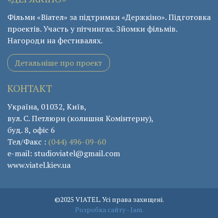
Фільми «Віател» за підтримки «Держкіно». Підготовка
проектів. Участь у пітчингах. Зйомки фільмів.
Нагороди на фестивалях.
Детальніше про проект
КОНТАКТ
Україна, 01032, Київ,
вул. С. Петлюри (колишня Комінтерну),
буд. 8, офіс 6
Тел/Факс :
(044) 496-09-60
e-mail: studioviatel@gmail.com
www.viatel.kiev.ua
©2025 VIATEL. Усі права захищені.
Розробка сайту - Jam.