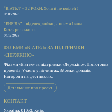
“ВІАТЕЛ” – 32 РОКИ. Хоча й не ювілей !
03.03.2026
“ЕНЕЇДА” – відеоекранізація поеми Івана
Котляревського.
04.12.2025
ФІЛЬМИ «ВІАТЕЛ» ЗА ПІДТРИМКИ
«ДЕРЖКІНО»
Фільми «Віател» за підтримки «Держкіно». Підготовка
проектів. Участь у пітчингах. Зйомки фільмів.
Нагороди на фестивалях.
Детальніше про проект
КОНТАКТ
Україна, 01032, Київ,