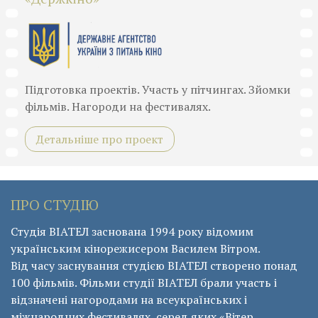
Підготовка проектів. Участь у пітчингах. Зйомки
фільмів. Нагороди на фестивалях.
Детальніше про проект
ПРО СТУДІЮ
Студія ВІАТЕЛ заснована 1994 року відомим
українським кінорежисером Василем Вітром.
Від часу заснування студією ВІАТЕЛ створено понад
100 фільмів. Фільми студії ВІАТЕЛ брали участь і
відзначені нагородами на всеукраїнських і
міжнародних фестивалях, серед яких «Вітер