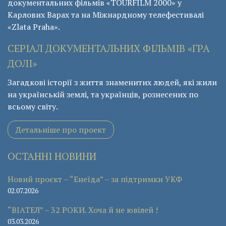
документальних фільмів «ТОURFILM 2000» у
Карлових Варах та на Міжнардному телефестивалі
«Zlata Praha».
СЕРІАЛ ДОКУМЕНТАЛЬНИХ ФІЛЬМІВ «ГРА
ДОЛІ»
Загадкові історії з життя знаменитих людей, які жили
на українській землі, та українців, рознесених по
всьому світу.
Детальніше про проект
ОСТАННІ НОВИНИ
Новий проєкт – “Енеїда” – за підтримки УКФ
02.07.2026
“ВІАТЕЛ” – 32 РОКИ. Хоча й не ювілей !
03.03.2026