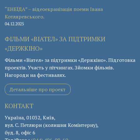
“ЕНЕЇДА” – відеоекранізація поеми Івана
Котляревського.
04.12.2025
ФІЛЬМИ «ВІАТЕЛ» ЗА ПІДТРИМКИ
«ДЕРЖКІНО»
Фільми «Віател» за підтримки «Держкіно». Підготовка
проектів. Участь у пітчингах. Зйомки фільмів.
Нагороди на фестивалях.
Детальніше про проект
КОНТАКТ
Україна, 01032, Київ,
вул. С. Петлюри (колишня Комінтерну),
буд. 8, офіс 6