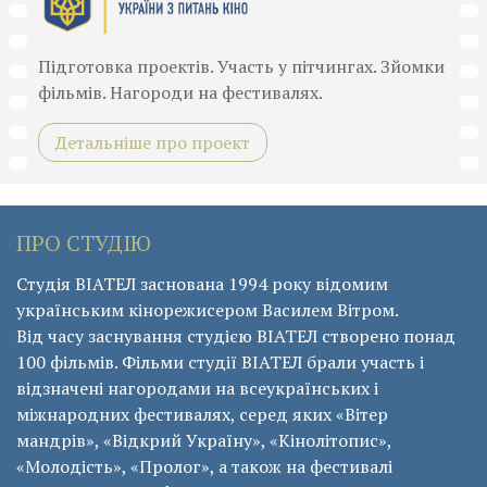
Підготовка проектів. Участь у пітчингах. Зйомки
фільмів. Нагороди на фестивалях.
Детальніше про проект
ПРО СТУДІЮ
Студія ВІАТЕЛ заснована 1994 року відомим
українським кінорежисером Василем Вітром.
Від часу заснування студією ВІАТЕЛ створено понад
100 фільмів. Фільми студії ВІАТЕЛ брали участь і
відзначені нагородами на всеукраїнських і
міжнародних фестивалях, серед яких «Вітер
мандрів», «Відкрий Україну», «Кінолітопис»,
«Молодість», «Пролог», а також на фестивалі