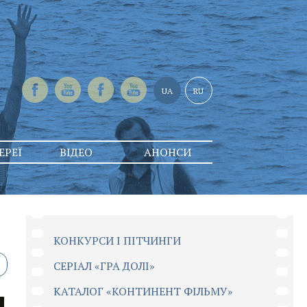
UA
RU
ЕРЕЇ
ВІДЕО
АНОНСИ
КОНКУРСИ І ПІТЧИНГИ
CЕРІАЛ «ГРА ДОЛІ»
КАТАЛОГ «КОНТИНЕНТ ФІЛЬМУ»