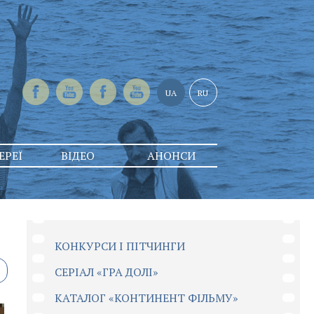
UA
RU
ЕРЕЇ
ВІДЕО
АНОНСИ
КОНКУРСИ І ПІТЧИНГИ
CЕРІАЛ «ГРА ДОЛІ»
КАТАЛОГ «КОНТИНЕНТ ФІЛЬМУ»