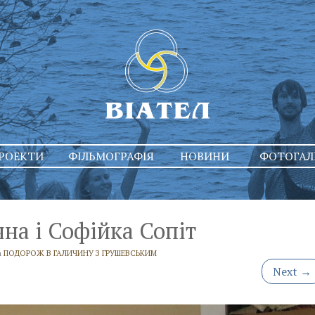
РОЕКТИ
ФІЛЬМОГРАФІЯ
НОВИНИ
ФОТОГАЛ
яна і Софійка Сопіт
n
ПОДОРОЖ В ГАЛИЧИНУ З ГРУШЕВСЬКИМ
Next
→