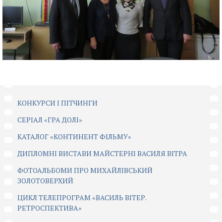
КОНКУРСИ І ПІТЧИНГИ
CЕРІАЛ «ГРА ДОЛІ»
КАТАЛОГ «КОНТИНЕНТ ФІЛЬМУ»
ДИПЛОМНІ ВИСТАВИ МАЙСТЕРНІ ВАСИЛЯ ВІТРА
ФОТОАЛЬБОМИ ПРО МИХАЙЛІВСЬКИЙ
ЗОЛОТОВЕРХИЙ
ЦИКЛ ТЕЛЕПРОГРАМ «ВАСИЛЬ ВІТЕР.
РЕТРОСПЕКТИВА»