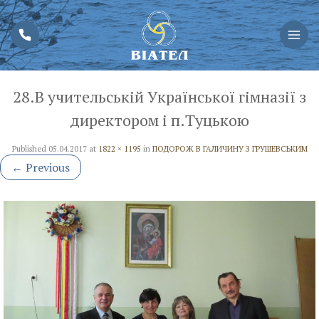
28.В учительській Української гімназії з
директором і п.Туцькою
Published
05.04.2017
at
1822 × 1195
in
ПОДОРОЖ В ГАЛИЧИНУ З ГРУШЕВСЬКИМ
←
Previous