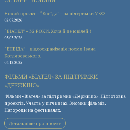
ОСТАННІ НОВИНИ
Новий проєкт – “Енеїда” – за підтримки УКФ
02.07.2026
“ВІАТЕЛ” – 32 РОКИ. Хоча й не ювілей !
03.03.2026
“ЕНЕЇДА” – відеоекранізація поеми Івана
Котляревського.
04.12.2025
ФІЛЬМИ «ВІАТЕЛ» ЗА ПІДТРИМКИ
«ДЕРЖКІНО»
Фільми «Віател» за підтримки «Держкіно». Підготовка
проектів. Участь у пітчингах. Зйомки фільмів.
Нагороди на фестивалях.
Детальніше про проект