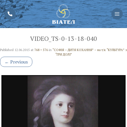
VIDEO_TS-0-13-18-040
Published
12.06.2015
at
768 × 576
in
“СОФІЯ – ДИТЯ КОХАННЯ” – на т/к “КУЛЬТУРА” з
“ГРИ ДОЛІ”
←
Previous