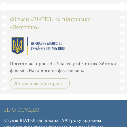
Фільми «ВІАТЕЛ» за підпримки
«Держкіно»
Підготовка проектів. Участь у пітчингах. Зйомки
фільмів. Нагороди на фестивалях.
Детальніше про проект
ПРО СТУДІЮ
Студія ВІАТЕЛ заснована 1994 року відомим