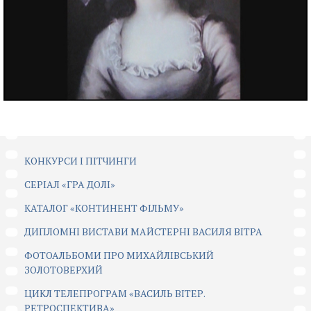
КОНКУРСИ І ПІТЧИНГИ
CЕРІАЛ «ГРА ДОЛІ»
КАТАЛОГ «КОНТИНЕНТ ФІЛЬМУ»
ДИПЛОМНІ ВИСТАВИ МАЙСТЕРНІ ВАСИЛЯ ВІТРА
ФОТОАЛЬБОМИ ПРО МИХАЙЛІВСЬКИЙ
ЗОЛОТОВЕРХИЙ
ЦИКЛ ТЕЛЕПРОГРАМ «ВАСИЛЬ ВІТЕР.
РЕТРОСПЕКТИВА»