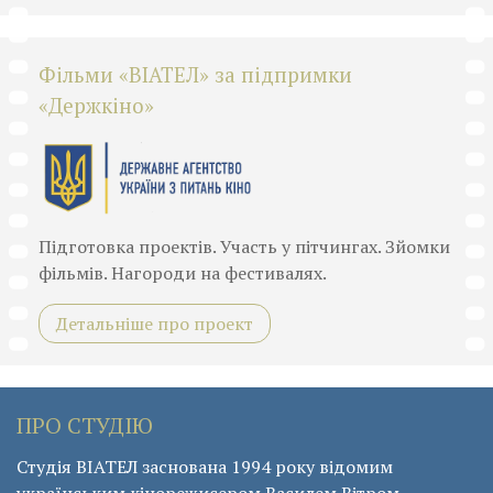
Фільми «ВІАТЕЛ» за підпримки
«Держкіно»
Підготовка проектів. Участь у пітчингах. Зйомки
фільмів. Нагороди на фестивалях.
Детальніше про проект
ПРО СТУДІЮ
Студія ВІАТЕЛ заснована 1994 року відомим