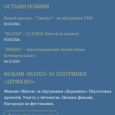
ОСТАННІ НОВИНИ
Новий проєкт – “Енеїда” – за підтримки УКФ
02.07.2026
“ВІАТЕЛ” – 32 РОКИ. Хоча й не ювілей !
03.03.2026
“ЕНЕЇДА” – відеоекранізація поеми Івана
Котляревського.
04.12.2025
ФІЛЬМИ «ВІАТЕЛ» ЗА ПІДТРИМКИ
«ДЕРЖКІНО»
Фільми «Віател» за підтримки «Держкіно». Підготовка
проектів. Участь у пітчингах. Зйомки фільмів.
Нагороди на фестивалях.