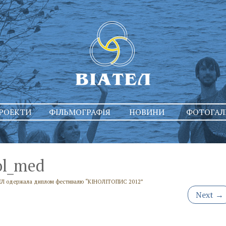
РОЕКТИ
ФІЛЬМОГРАФІЯ
НОВИНИ
ФОТОГАЛ
ol_med
ЕЛ одержала диплом фестивалю “КІНОЛІТОПИС 2012”
Next
→