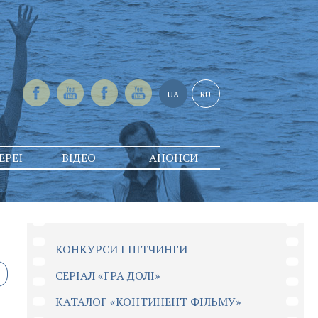
UA
RU
ЕРЕЇ
ВІДЕО
АНОНСИ
КОНКУРСИ І ПІТЧИНГИ
CЕРІАЛ «ГРА ДОЛІ»
КАТАЛОГ «КОНТИНЕНТ ФІЛЬМУ»