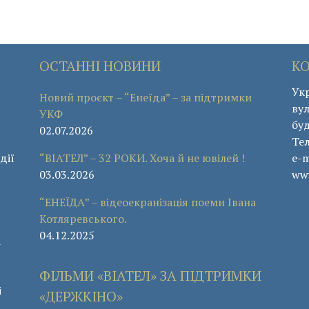
ОСТАННІ НОВИНИ
К
Укр
Новий проєкт – “Енеїда” – за підтримки
вул
УКФ
буд
02.07.2026
Те
дії
“ВІАТЕЛ” – 32 РОКИ. Хоча й не ювілей !
e-m
03.03.2026
www
“ЕНЕЇДА” – відеоекранізація поеми Івана
Котляревського.
04.12.2025
а
ФІЛЬМИ «ВІАТЕЛ» ЗА ПІДТРИМКИ
і
«ДЕРЖКІНО»