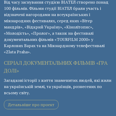
Від часу заснування студією ВІАТЕЛ створено понад
100 фільмів. Фільми студії ВІАТЕЛ брали участь і
відзначені нагородами на всеукраїнських і
міжнародних фестивалях, серед яких «Вітер
мандрів», «Відкрий Україну», «Кінолітопис»,
«Молодість», «Пролог», а також на фестивалі
документальних фільмів «ТОURFILM 2000» у
Карлових Варах та на Міжнардному телефестивалі
«Zlata Praha».
СЕРІАЛ ДОКУМЕНТАЛЬНИХ ФІЛЬМІВ «ГРА
ДОЛІ»
Загадкові історії з життя знаменитих людей, які жили
на українській землі, та українців, рознесених по
всьому світу.
Детальніше про проект