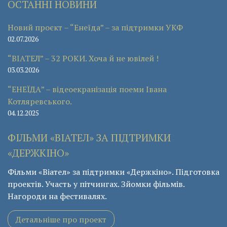
ОСТАННІ НОВИНИ
Новий проєкт – “Енеїда” – за підтримки УКФ
02.07.2026
“ВІАТЕЛ” – 32 РОКИ. Хоча й не ювілей !
03.03.2026
“ЕНЕЇДА” – відеоекранізація поеми Івана
Котляревського.
04.12.2025
ФІЛЬМИ «ВІАТЕЛ» ЗА ПІДТРИМКИ
«ДЕРЖКІНО»
Фільми «Віател» за підтримки «Держкіно». Підготовка
проектів. Участь у пітчингах. Зйомки фільмів.
Нагороди на фестивалях.
Детальніше про проект