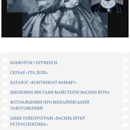
КОНКУРСИ І ПІТЧИНГИ
CЕРІАЛ «ГРА ДОЛІ»
КАТАЛОГ «КОНТИНЕНТ ФІЛЬМУ»
ДИПЛОМНІ ВИСТАВИ МАЙСТЕРНІ ВАСИЛЯ ВІТРА
ФОТОАЛЬБОМИ ПРО МИХАЙЛІВСЬКИЙ
ЗОЛОТОВЕРХИЙ
ЦИКЛ ТЕЛЕПРОГРАМ «ВАСИЛЬ ВІТЕР.
РЕТРОСПЕКТИВА»