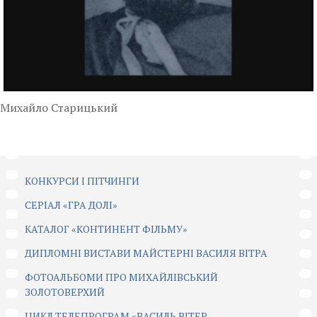
Михайло Старицький
КОНКУРСИ І ПІТЧИНГИ
CЕРІАЛ «ГРА ДОЛІ»
КАТАЛОГ «КОНТИНЕНТ ФІЛЬМУ»
ДИПЛОМНІ ВИСТАВИ МАЙСТЕРНІ ВАСИЛЯ ВІТРА
ФОТОАЛЬБОМИ ПРО МИХАЙЛІВСЬКИЙ
ЗОЛОТОВЕРХИЙ
ЦИКЛ ТЕЛЕПРОГРАМ «ВАСИЛЬ ВІТЕР.