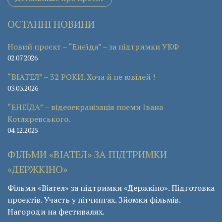
ОСТАННІ НОВИНИ
Новий проєкт – “Енеїда” – за підтримки УКФ
02.07.2026
“ВІАТЕЛ” – 32 РОКИ. Хоча й не ювілей !
03.03.2026
“ЕНЕЇДА” – відеоекранізація поеми Івана
Котляревського.
04.12.2025
ФІЛЬМИ «ВІАТЕЛ» ЗА ПІДТРИМКИ
«ДЕРЖКІНО»
Фільми «Віател» за підтримки «Держкіно». Підготовка
проектів. Участь у пітчингах. Зйомки фільмів.
Нагороди на фестивалях.