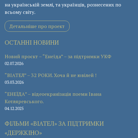
на українській землі, та українців, рознесених по
всьому світу.
Детальніше про проект
ОСТАННІ НОВИНИ
Новий проєкт – “Енеїда” – за підтримки УКФ
02.07.2026
“ВІАТЕЛ” – 32 РОКИ. Хоча й не ювілей !
03.03.2026
“ЕНЕЇДА” – відеоекранізація поеми Івана
Котляревського.
04.12.2025
ФІЛЬМИ «ВІАТЕЛ» ЗА ПІДТРИМКИ
«ДЕРЖКІНО»