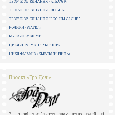
ТВОРЧЕ ОБ’ЄДНАННЯ «АТЕЛ’Є 9»
ТВОРЧЕ ОБ’ЄДНАННЯ «ВІЛЬНІ»
ТВОРЧЕ ОБ’ЄДНАННЯ “EGO FIM GROUP”
РОЛИКИ «ВІАТЕЛ»
МУЗИЧНІ ФІЛЬМИ
ЦИКЛ «ПРО МІСТА УКРАЇНИ»
ЦИКЛ ФІЛЬМІВ «ХМЕЛЬНИЧЧИНА»
Проект «Гра Долі»
Загадкові історії з життя знаменитих людей, які