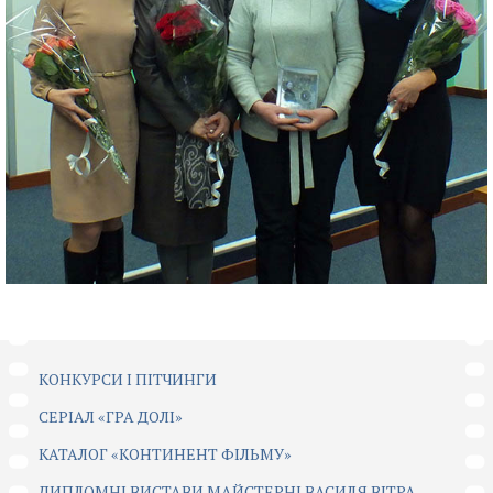
КОНКУРСИ І ПІТЧИНГИ
CЕРІАЛ «ГРА ДОЛІ»
КАТАЛОГ «КОНТИНЕНТ ФІЛЬМУ»
ДИПЛОМНІ ВИСТАВИ МАЙСТЕРНІ ВАСИЛЯ ВІТРА