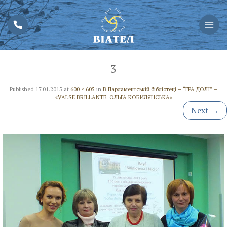
3
Published
17.01.2015
at
600 × 605
in
В Парламентській бібліотеці – “ГРА ДОЛІ” –
«VALSE BRILLANTE. ОЛЬГА КОБИЛЯНСЬКА»
Next
→