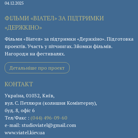
04.12.2025
ФІЛЬМИ «ВІАТЕЛ» ЗА ПІДТРИМКИ
«ДЕРЖКІНО»
Фільми «Віател» за підтримки «Держкіно». Підготовка
проектів. Участь у пітчингах. Зйомки фільмів.
Нагороди на фестивалях.
Детальніше про проект
КОНТАКТ
Україна, 01032, Київ,
вул. С. Петлюри (колишня Комінтерну),
буд. 8, офіс 6
Тел/Факс :
(044) 496-09-60
e-mail: studioviatel@gmail.com
www.viatel.kiev.ua