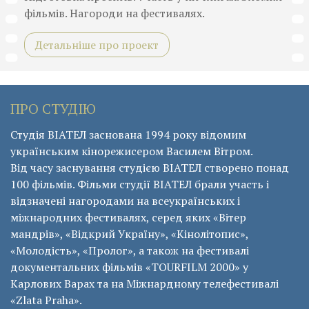
фільмів. Нагороди на фестивалях.
Детальніше про проект
ПРО СТУДІЮ
Студія ВІАТЕЛ заснована 1994 року відомим
українським кінорежисером Василем Вітром.
Від часу заснування студією ВІАТЕЛ створено понад
100 фільмів. Фільми студії ВІАТЕЛ брали участь і
відзначені нагородами на всеукраїнських і
міжнародних фестивалях, серед яких «Вітер
мандрів», «Відкрий Україну», «Кінолітопис»,
«Молодість», «Пролог», а також на фестивалі
документальних фільмів «ТОURFILM 2000» у
Карлових Варах та на Міжнардному телефестивалі
«Zlata Praha».