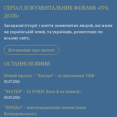
СЕРІАЛ ДОКУМЕНТАЛЬНИХ ФІЛЬМІВ «ГРА
ДОЛІ»
Загадкові історії з життя знаменитих людей, які жили
на українській землі, та українців, рознесених по
всьому світу.
Детальніше про проект
ОСТАННІ НОВИНИ
Новий проєкт – “Енеїда” – за підтримки УКФ
02.07.2026
“ВІАТЕЛ” – 32 РОКИ. Хоча й не ювілей !
03.03.2026
“ЕНЕЇДА” – відеоекранізація поеми Івана
Котляревського.