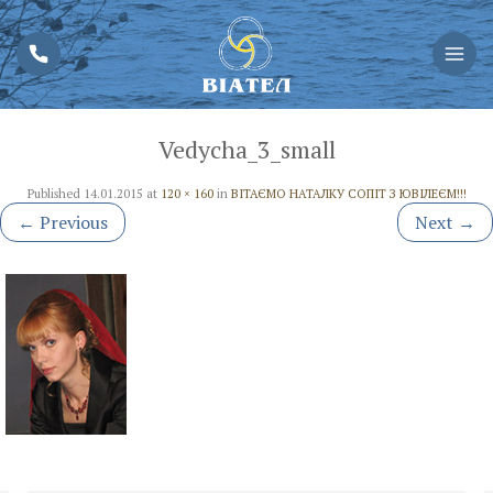
Vedycha_3_small
Published
14.01.2015
at
120 × 160
in
ВІТАЄМО НАТАЛКУ СОПІТ З ЮВІЛЕЄМ!!!
←
Previous
Next
→