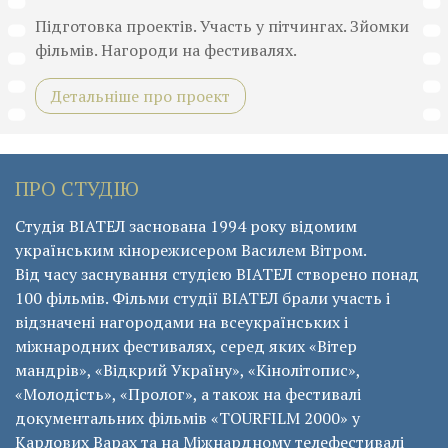
Підготовка проектів. Участь у пітчингах. Зйомки
фільмів. Нагороди на фестивалях.
Детальніше про проект
ПРО СТУДІЮ
Студія ВІАТЕЛ заснована 1994 року відомим
українським кінорежисером Василем Вітром.
Від часу заснування студією ВІАТЕЛ створено понад
100 фільмів. Фільми студії ВІАТЕЛ брали участь і
відзначені нагородами на всеукраїнських і
міжнародних фестивалях, серед яких «Вітер
мандрів», «Відкрий Україну», «Кінолітопис»,
«Молодість», «Пролог», а також на фестивалі
документальних фільмів «ТОURFILM 2000» у
Карлових Варах та на Міжнардному телефестивалі