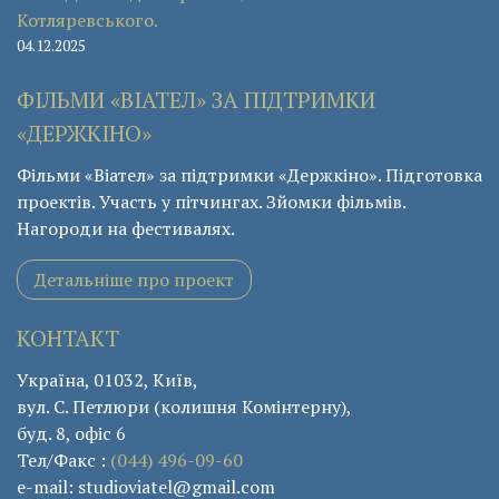
Котляревського.
04.12.2025
ФІЛЬМИ «ВІАТЕЛ» ЗА ПІДТРИМКИ
«ДЕРЖКІНО»
Фільми «Віател» за підтримки «Держкіно». Підготовка
проектів. Участь у пітчингах. Зйомки фільмів.
Нагороди на фестивалях.
Детальніше про проект
КОНТАКТ
Україна, 01032, Київ,
вул. С. Петлюри (колишня Комінтерну),
буд. 8, офіс 6
Тел/Факс :
(044) 496-09-60
e-mail: studioviatel@gmail.com