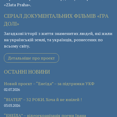
«Zlata Praha».
СЕРІАЛ ДОКУМЕНТАЛЬНИХ ФІЛЬМІВ «ГРА
ДОЛІ»
Загадкові історії з життя знаменитих людей, які жили
на українській землі, та українців, рознесених по
всьому світу.
Детальніше про проект
ОСТАННІ НОВИНИ
Новий проєкт – “Енеїда” – за підтримки УКФ
02.07.2026
“ВІАТЕЛ” – 32 РОКИ. Хоча й не ювілей !
03.03.2026
“ЕНЕЇДА” – відеоекранізація поеми Івана