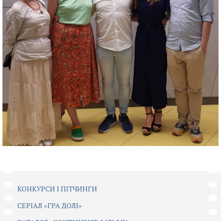
КОНКУРСИ І ПІТЧИНГИ
CЕРІАЛ «ГРА ДОЛІ»