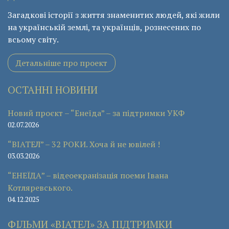
Загадкові історії з життя знаменитих людей, які жили
на українській землі, та українців, рознесених по
всьому світу.
Детальніше про проект
ОСТАННІ НОВИНИ
Новий проєкт – “Енеїда” – за підтримки УКФ
02.07.2026
“ВІАТЕЛ” – 32 РОКИ. Хоча й не ювілей !
03.03.2026
“ЕНЕЇДА” – відеоекранізація поеми Івана
Котляревського.
04.12.2025
ФІЛЬМИ «ВІАТЕЛ» ЗА ПІДТРИМКИ