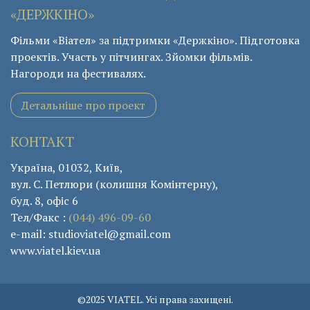
«ДЕРЖКІНО»
Фільми «Віател» за підтримки «Держкіно». Підготовка
проектів. Участь у пітчингах. Зйомки фільмів.
Нагороди на фестивалях.
Детальніше про проект
КОНТАКТ
Україна, 01032, Київ,
вул. С. Петлюри (колишня Комінтерну),
буд. 8, офіс 6
Тел/Факс :
(044) 496-09-60
e-mail: studioviatel@gmail.com
www.viatel.kiev.ua
©2025 VIATEL. Усі права захищені.