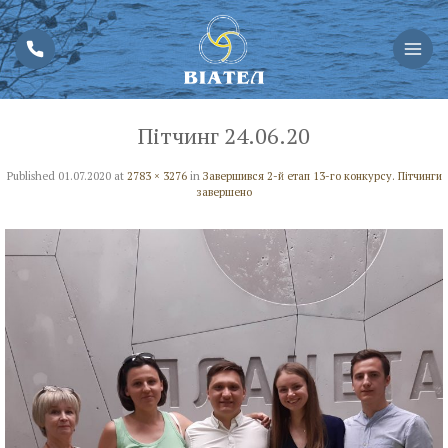
Пітчинг 24.06.20
Published
01.07.2020
at
2783 × 3276
in
Завершився 2-й етап 13-го конкурсу. Пітчинги
завершено