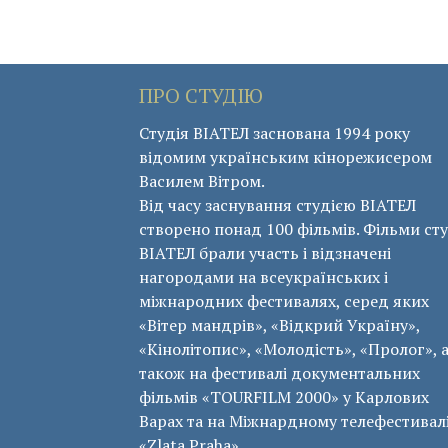
ПРО СТУДІЮ
Студія ВІАТЕЛ заснована 1994 року
відомим українським кінорежисером
Василем Вітром.
Від часу заснування студією ВІАТЕЛ
створено понад 100 фільмів. Фільми сту
ВІАТЕЛ брали участь і відзначені
нагородами на всеукраїнських і
міжнародних фестивалях, серед яких
«Вітер мандрів», «Відкрий Україну»,
«Кінолітопис», «Молодість», «Пролог», 
також на фестивалі документальних
фільмів «ТОURFILM 2000» у Карлових
Варах та на Міжнардному телефестивал
«Zlata Praha».