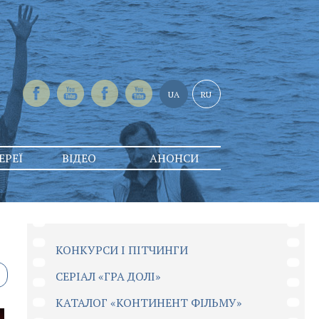
UA
RU
ЕРЕЇ
ВІДЕО
АНОНСИ
КОНКУРСИ І ПІТЧИНГИ
CЕРІАЛ «ГРА ДОЛІ»
КАТАЛОГ «КОНТИНЕНТ ФІЛЬМУ»