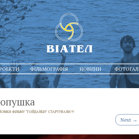
РОЕКТИ
ФІЛЬМОГРАФІЯ
НОВИНИ
ФОТОГАЛ
лопушка
ЙОМКИ ФІЛЬМУ “ГОЙДАЛКИ” СТАРТУВАЛИ !!!
Next
→