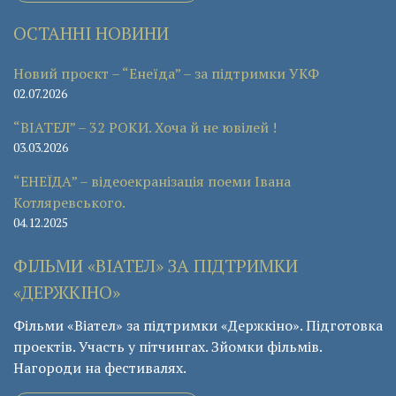
ОСТАННІ НОВИНИ
Новий проєкт – “Енеїда” – за підтримки УКФ
02.07.2026
“ВІАТЕЛ” – 32 РОКИ. Хоча й не ювілей !
03.03.2026
“ЕНЕЇДА” – відеоекранізація поеми Івана
Котляревського.
04.12.2025
ФІЛЬМИ «ВІАТЕЛ» ЗА ПІДТРИМКИ
«ДЕРЖКІНО»
Фільми «Віател» за підтримки «Держкіно». Підготовка
проектів. Участь у пітчингах. Зйомки фільмів.
Нагороди на фестивалях.