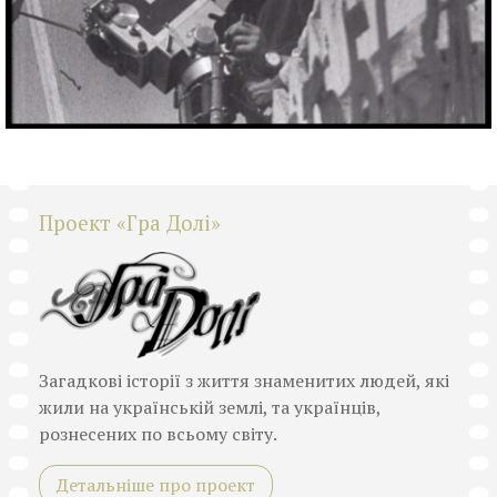
Проект «Гра Долі»
Загадкові історії з життя знаменитих людей, які
жили на українській землі, та українців,
рознесених по всьому світу.
Детальніше про проект