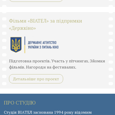
Фільми «ВІАТЕЛ» за підпримки
«Держкіно»
Підготовка проектів. Участь у пітчингах. Зйомки
фільмів. Нагороди на фестивалях.
Детальніше про проект
ПРО СТУДІЮ
Студія ВІАТЕЛ заснована 1994 року відомим