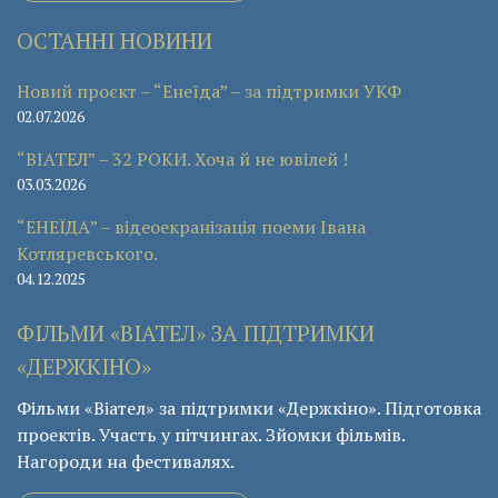
ОСТАННІ НОВИНИ
Новий проєкт – “Енеїда” – за підтримки УКФ
02.07.2026
“ВІАТЕЛ” – 32 РОКИ. Хоча й не ювілей !
03.03.2026
“ЕНЕЇДА” – відеоекранізація поеми Івана
Котляревського.
04.12.2025
ФІЛЬМИ «ВІАТЕЛ» ЗА ПІДТРИМКИ
«ДЕРЖКІНО»
Фільми «Віател» за підтримки «Держкіно». Підготовка
проектів. Участь у пітчингах. Зйомки фільмів.
Нагороди на фестивалях.