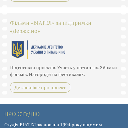
Фільми «ВІАТЕЛ» за підпримки
«Держкіно»
Підготовка проектів. Участь у пітчингах. Зйомки
фільмів. Нагороди на фестивалях.
Детальніше про проект
ПРО СТУДІЮ
Студія ВІАТЕЛ заснована 1994 року відомим