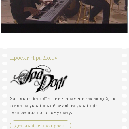
Проект «Гра Долі»
Загадкові історії з життя знаменитих людей, які
жили на українській землі, та українців,
рознесених по всьому світу.
Детальніше про проект