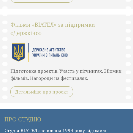
Фільми «ВІАТЕЛ» за підпримки
«Держкіно»
Підготовка проектів. Участь у пітчингах. Зйомки
фільмів. Нагороди на фестивалях.
Детальніше про проект
ПРО СТУДІЮ
Студія ВІАТЕЛ заснована 1994 року відомим