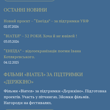
ОСТАННІ НОВИНИ
Новий проєкт – “Енеїда” – за підтримки УКФ
02.07.2026
“ВІАТЕЛ” – 32 РОКИ. Хоча й не ювілей !
03.03.2026
“ЕНЕЇДА” – відеоекранізація поеми Івана
Котляревського.
04.12.2025
ФІЛЬМИ «ВІАТЕЛ» ЗА ПІДТРИМКИ
«ДЕРЖКІНО»
Фільми «Віател» за підтримки «Держкіно». Підготовка
проектів. Участь у пітчингах. Зйомки фільмів.
Нагороди на фестивалях.