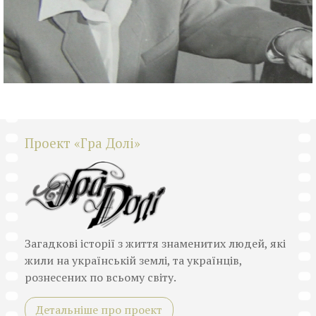
Проект «Гра Долі»
Загадкові історії з життя знаменитих людей, які
жили на українській землі, та українців,
рознесених по всьому світу.
Детальніше про проект