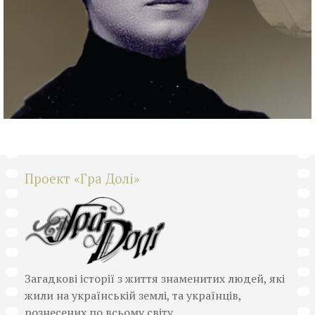
Проект «Гра Долі»
Загадкові історії з життя знаменитих людей, які
жили на українській землі, та українців,
рознесених по всьому світу.