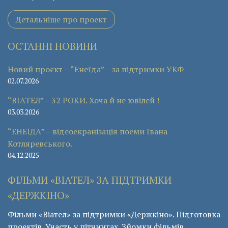
Детальніше про проект
ОСТАННІ НОВИНИ
Новий проєкт – “Енеїда” – за підтримки УКФ
02.07.2026
“ВІАТЕЛ” – 32 РОКИ. Хоча й не ювілей !
03.03.2026
“ЕНЕЇДА” – відеоекранізація поеми Івана
Котляревського.
04.12.2025
ФІЛЬМИ «ВІАТЕЛ» ЗА ПІДТРИМКИ
«ДЕРЖКІНО»
Фільми «Віател» за підтримки «Держкіно». Підготовка
проектів. Участь у пітчингах. Зйомки фільмів.