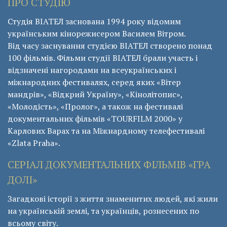
ПРО СТУДІЮ
Студія ВІАТЕЛ заснована 1994 року відомим
українським кінорежисером Василем Вітром.
Від часу заснування студією ВІАТЕЛ створено понад
100 фільмів. Фільми студії ВІАТЕЛ брали участь і
відзначені нагородами на всеукраїнських і
міжнародних фестивалях, серед яких «Вітер
мандрів», «Відкрий Україну», «Кінолітопис»,
«Молодість», «Пролог», а також на фестивалі
документальних фільмів «ТОURFILM 2000» у
Карлових Варах та на Міжнардному телефестивалі
«Zlata Praha».
СЕРІАЛ ДОКУМЕНТАЛЬНИХ ФІЛЬМІВ «ГРА
ДОЛІ»
Загадкові історії з життя знаменитих людей, які жили
на українській землі, та українців, рознесених по
всьому світу.