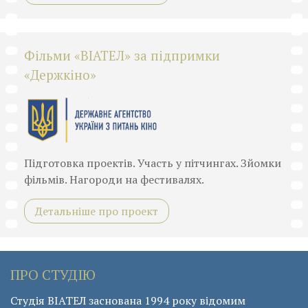
Фільми «ВІАТЕЛ» за підпримки
«Держкіно»
Підготовка проектів. Участь у пітчингах. Зйомки
фільмів. Нагороди на фестивалях.
Детальніше про проект
ПРО СТУДІЮ
Студія ВІАТЕЛ заснована 1994 року відомим