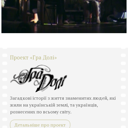
Проект «Гра Долі»
Загадкові історії з життя знаменитих людей, які
жили на українській землі, та українців,
рознесених по всьому світу.
Детальніше про проект