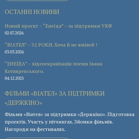
ОСТАННІ НОВИНИ
Новий проєкт – “Енеїда” – за підтримки УКФ
02.07.2026
“ВІАТЕЛ” – 32 РОКИ. Хоча й не ювілей !
03.03.2026
“ЕНЕЇДА” – відеоекранізація поеми Івана
Котляревського.
04.12.2025
ФІЛЬМИ «ВІАТЕЛ» ЗА ПІДТРИМКИ
«ДЕРЖКІНО»
Фільми «Віател» за підтримки «Держкіно». Підготовка
проектів. Участь у пітчингах. Зйомки фільмів.
Нагороди на фестивалях.