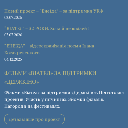
Новий проєкт – “Енеїда” – за підтримки УКФ
02.07.2026
“ВІАТЕЛ” – 32 РОКИ. Хоча й не ювілей !
03.03.2026
“ЕНЕЇДА” – відеоекранізація поеми Івана
Котляревського.
04.12.2025
ФІЛЬМИ «ВІАТЕЛ» ЗА ПІДТРИМКИ
«ДЕРЖКІНО»
Фільми «Віател» за підтримки «Держкіно». Підготовка
проектів. Участь у пітчингах. Зйомки фільмів.
Нагороди на фестивалях.
Детальніше про проект