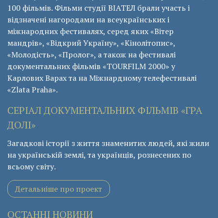
100 фільмів. Фільми студії ВІАТЕЛ брали участь і
відзначені нагородами на всеукраїнських і
міжнародних фестивалях, серед яких «Вітер
мандрів», «Відкрий Україну», «Кінолітопис»,
«Молодість», «Пролог», а також на фестивалі
документальних фільмів «ТОURFILM 2000» у
Карлових Варах та на Міжнардному телефестивалі
«Zlata Praha».
СЕРІАЛ ДОКУМЕНТАЛЬНИХ ФІЛЬМІВ «ГРА
ДОЛІ»
Загадкові історії з життя знаменитих людей, які жили
на українській землі, та українців, рознесених по
всьому світу.
Детальніше про проект
ОСТАННІ НОВИНИ