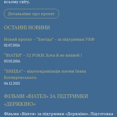
всьому світу.
Детальніше про проект
ОСТАННІ НОВИНИ
Новий проєкт – “Енеїда” – за підтримки УКФ
02.07.2026
“ВІАТЕЛ” – 32 РОКИ. Хоча й не ювілей !
03.03.2026
“ЕНЕЇДА” – відеоекранізація поеми Івана
Котляревського.
04.12.2025
ФІЛЬМИ «ВІАТЕЛ» ЗА ПІДТРИМКИ
«ДЕРЖКІНО»
Фільми «Віател» за підтримки «Держкіно». Підготовка