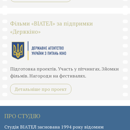
Фільми «ВІАТЕЛ» за підпримки
«Держкіно»
Підготовка проектів. Участь у пітчингах. Зйомки
фільмів. Нагороди на фестивалях.
Детальніше про проект
ПРО СТУДІЮ
Студія ВІАТЕЛ заснована 1994 року відомим