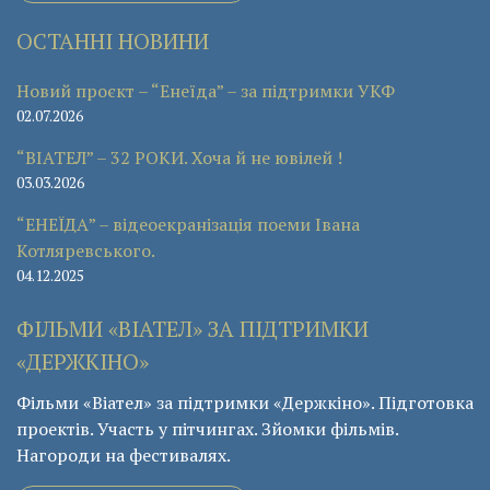
ОСТАННІ НОВИНИ
Новий проєкт – “Енеїда” – за підтримки УКФ
02.07.2026
“ВІАТЕЛ” – 32 РОКИ. Хоча й не ювілей !
03.03.2026
“ЕНЕЇДА” – відеоекранізація поеми Івана
Котляревського.
04.12.2025
ФІЛЬМИ «ВІАТЕЛ» ЗА ПІДТРИМКИ
«ДЕРЖКІНО»
Фільми «Віател» за підтримки «Держкіно». Підготовка
проектів. Участь у пітчингах. Зйомки фільмів.
Нагороди на фестивалях.