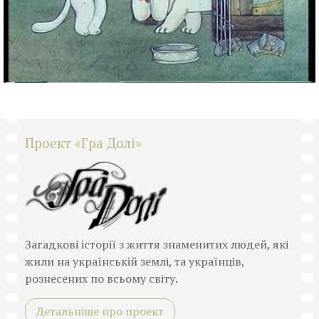
Проект «Гра Долі»
Загадкові історії з життя знаменитих людей, які
жили на українській землі, та українців,
рознесених по всьому світу.
Детальніше про проект