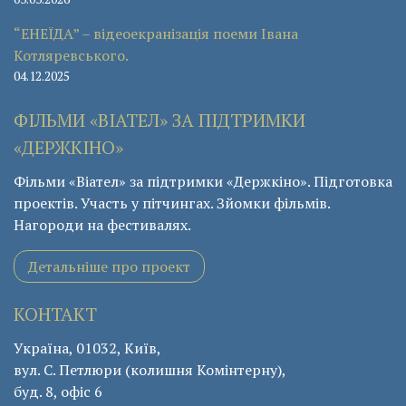
“ЕНЕЇДА” – відеоекранізація поеми Івана
Котляревського.
04.12.2025
ФІЛЬМИ «ВІАТЕЛ» ЗА ПІДТРИМКИ
«ДЕРЖКІНО»
Фільми «Віател» за підтримки «Держкіно». Підготовка
проектів. Участь у пітчингах. Зйомки фільмів.
Нагороди на фестивалях.
Детальніше про проект
КОНТАКТ
Україна, 01032, Київ,
вул. С. Петлюри (колишня Комінтерну),
буд. 8, офіс 6