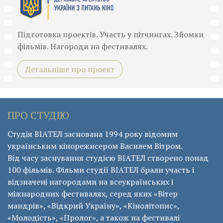
Підготовка проектів. Участь у пітчингах. Зйомки
фільмів. Нагороди на фестивалях.
Детальніше про проект
ПРО СТУДІЮ
Студія ВІАТЕЛ заснована 1994 року відомим
українським кінорежисером Василем Вітром.
Від часу заснування студією ВІАТЕЛ створено понад
100 фільмів. Фільми студії ВІАТЕЛ брали участь і
відзначені нагородами на всеукраїнських і
міжнародних фестивалях, серед яких «Вітер
мандрів», «Відкрий Україну», «Кінолітопис»,
«Молодість», «Пролог», а також на фестивалі