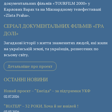
документальних фільмів «ТОURFILM 2000» у
Карлових Варах та на Міжнардному телефестивалі
«Zlata Praha».
СЕРІАЛ ДОКУМЕНТАЛЬНИХ ФІЛЬМІВ «ГРА
ДОЛІ»
Загадкові історії з життя знаменитих людей, які жили
на українській землі, та українців, рознесених по
всьому світу.
Детальніше про проект
ОСТАННІ НОВИНИ
Новий проєкт – “Енеїда” – за підтримки УКФ
02.07.2026
“ВІАТЕЛ” – 32 РОКИ. Хоча й не ювілей !
03.03.2026