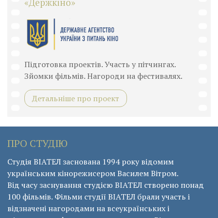
«Держкіно»
Підготовка проектів. Участь у пітчингах.
Зйомки фільмів. Нагороди на фестивалях.
Детальніше про проект
ПРО СТУДІЮ
Студія ВІАТЕЛ заснована 1994 року відомим
українським кінорежисером Василем Вітром.
Від часу заснування студією ВІАТЕЛ створено понад
100 фільмів. Фільми студії ВІАТЕЛ брали участь і
відзначені нагородами на всеукраїнських і