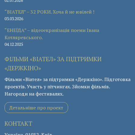
02.07.2026
“ВІАТЕЛ” – 32 РОКИ. Хоча й не ювілей !
03.03.2026
“ЕНЕЇДА” – відеоекранізація поеми Івана
Котляревського.
04.12.2025
ФІЛЬМИ «ВІАТЕЛ» ЗА ПІДТРИМКИ
«ДЕРЖКІНО»
Фільми «Віател» за підтримки «Держкіно». Підготовка
проектів. Участь у пітчингах. Зйомки фільмів.
Нагороди на фестивалях.
Детальніше про проект
КОНТАКТ
Україна, 01032, Київ,