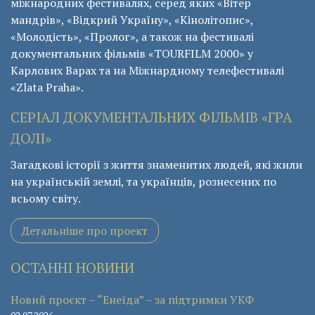
міжнародних фестивалях, серед яких «Вітер
мандрів», «Відкрий Україну», «Кінолітопис»,
«Молодість», «Пролог», а також на фестивалі
документальних фільмів «ТОURFILM 2000» у
Карлових Варах та на Міжнардному телефестивалі
«Zlata Praha».
СЕРІАЛ ДОКУМЕНТАЛЬНИХ ФІЛЬМІВ «ГРА
ДОЛІ»
Загадкові історії з життя знаменитих людей, які жили
на українській землі, та українців, рознесених по
всьому світу.
Детальніше про проект
ОСТАННІ НОВИНИ
Новий проєкт – “Енеїда” – за підтримки УКФ