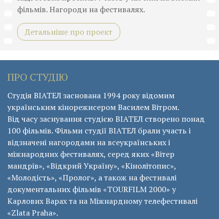
фільмів. Нагороди на фестивалях.
Детальніше про проект
ПРО СТУДІЮ
Студія ВІАТЕЛ заснована 1994 року відомим
українським кінорежисером Василем Вітром.
Від часу заснування студією ВІАТЕЛ створено понад
100 фільмів. Фільми студії ВІАТЕЛ брали участь і
відзначені нагородами на всеукраїнських і
міжнародних фестивалях, серед яких «Вітер
мандрів», «Відкрий Україну», «Кінолітопис»,
«Молодість», «Пролог», а також на фестивалі
документальних фільмів «ТОURFILM 2000» у
Карлових Варах та на Міжнардному телефестивалі
«Zlata Praha».