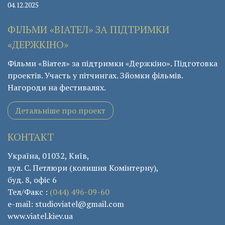
04.12.2025
ФІЛЬМИ «ВІАТЕЛ» ЗА ПІДТРИМКИ
«ДЕРЖКІНО»
Фільми «Віател» за підтримки «Держкіно». Підготовка
проектів. Участь у пітчингах. Зйомки фільмів.
Нагороди на фестивалях.
Детальніше про проект
КОНТАКТ
Україна, 01032, Київ,
вул. С. Петлюри (колишня Комінтерну),
буд. 8, офіс 6
Тел/Факс :
(044) 496-09-60
e-mail: studioviatel@gmail.com
www.viatel.kiev.ua