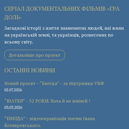
СЕРІАЛ ДОКУМЕНТАЛЬНИХ ФІЛЬМІВ «ГРА
ДОЛІ»
Загадкові історії з життя знаменитих людей, які жили
на українській землі, та українців, рознесених по
всьому світу.
Детальніше про проект
ОСТАННІ НОВИНИ
Новий проєкт – “Енеїда” – за підтримки УКФ
02.07.2026
“ВІАТЕЛ” – 32 РОКИ. Хоча й не ювілей !
03.03.2026
“ЕНЕЇДА” – відеоекранізація поеми Івана
Котляревського.