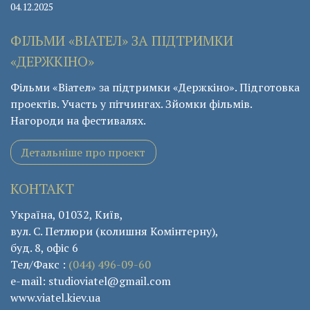
04.12.2025
ФІЛЬМИ «ВІАТЕЛ» ЗА ПІДТРИМКИ
«ДЕРЖКІНО»
Фільми «Віател» за підтримки «Держкіно». Підготовка
проектів. Участь у пітчингах. Зйомки фільмів.
Нагороди на фестивалях.
Детальніше про проект
КОНТАКТ
Україна, 01032, Київ,
вул. С. Петлюри (колишня Комінтерну),
буд. 8, офіс 6
Тел/Факс :
(044) 496-09-60
e-mail: studioviatel@gmail.com
www.viatel.kiev.ua