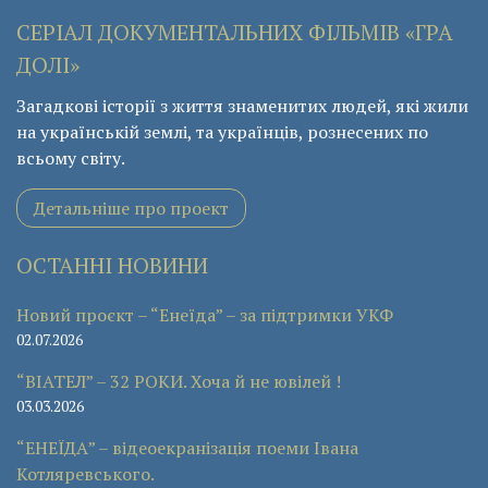
СЕРІАЛ ДОКУМЕНТАЛЬНИХ ФІЛЬМІВ «ГРА
ДОЛІ»
Загадкові історії з життя знаменитих людей, які жили
на українській землі, та українців, рознесених по
всьому світу.
Детальніше про проект
ОСТАННІ НОВИНИ
Новий проєкт – “Енеїда” – за підтримки УКФ
02.07.2026
“ВІАТЕЛ” – 32 РОКИ. Хоча й не ювілей !
03.03.2026
“ЕНЕЇДА” – відеоекранізація поеми Івана
Котляревського.