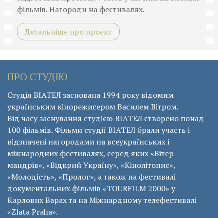
фільмів. Нагороди на фестивалях.
Детальніше про проект
ПРО СТУДІЮ
Студія ВІАТЕЛ заснована 1994 року відомим
українським кінорежисером Василем Вітром.
Від часу заснування студією ВІАТЕЛ створено понад
100 фільмів. Фільми студії ВІАТЕЛ брали участь і
відзначені нагородами на всеукраїнських і
міжнародних фестивалях, серед яких «Вітер
мандрів», «Відкрий Україну», «Кінолітопис»,
«Молодість», «Пролог», а також на фестивалі
документальних фільмів «ТОURFILM 2000» у
Карлових Варах та на Міжнардному телефестивалі
«Zlata Praha».