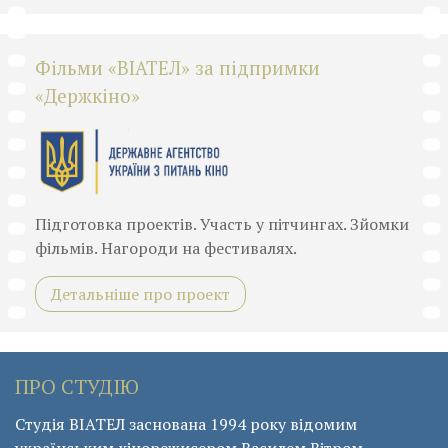
Фільми «ВІАТЕЛ» за підпримки
«Держкіно»
Підготовка проектів. Участь у пітчингах. Зйомки
фільмів. Нагороди на фестивалях.
Детальніше про проект
ПРО СТУДІЮ
Студія ВІАТЕЛ заснована 1994 року відомим