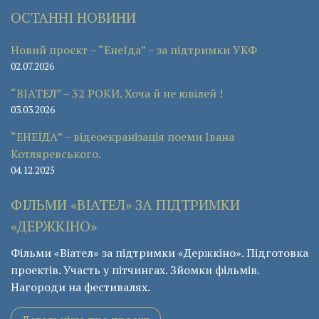
ОСТАННІ НОВИНИ
Новий проєкт – “Енеїда” – за підтримки УКФ
02.07.2026
“ВІАТЕЛ” – 32 РОКИ. Хоча й не ювілей !
03.03.2026
“ЕНЕЇДА” – відеоекранізація поеми Івана
Котляревського.
04.12.2025
ФІЛЬМИ «ВІАТЕЛ» ЗА ПІДТРИМКИ
«ДЕРЖКІНО»
Фільми «Віател» за підтримки «Держкіно». Підготовка
проектів. Участь у пітчингах. Зйомки фільмів.
Нагороди на фестивалях.